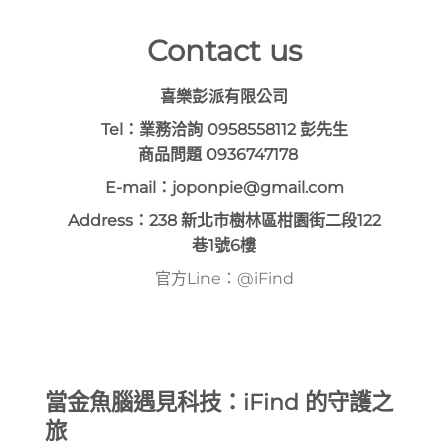
Contact us
喜樂彭派有限公司
Tel：業務洽詢 0958558112 彭先生
商品問題 0936747178
E-mail：joponpie@gmail.com
Address：238 新北市樹林區柑園街二段122
巷1號6樓
官方Line：@iFind
當金魚腦遇見科技：iFind 的守護之
旅