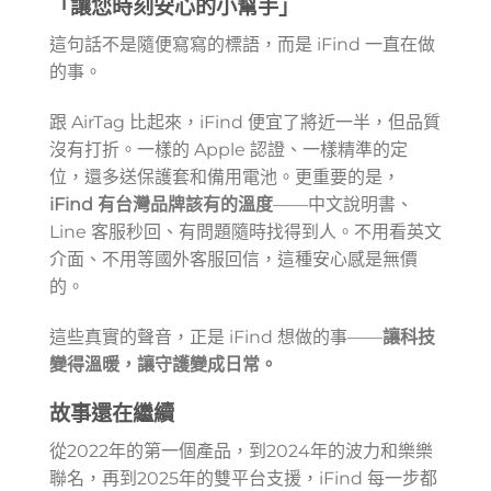
「讓您時刻安心的小幫手」
這句話不是隨便寫寫的標語，而是 iFind 一直在做
的事。
跟 AirTag 比起來，iFind 便宜了將近一半，但品質
沒有打折。一樣的 Apple 認證、一樣精準的定
位，還多送保護套和備用電池。更重要的是，
iFind 有台灣品牌該有的溫度
——中文說明書、
Line 客服秒回、有問題隨時找得到人。不用看英文
介面、不用等國外客服回信，這種安心感是無價
的。
這些真實的聲音，正是 iFind 想做的事——
讓科技
變得溫暖，讓守護變成日常。
故事還在繼續
從2022年的第一個產品，到2024年的波力和樂樂
聯名，再到2025年的雙平台支援，iFind 每一步都