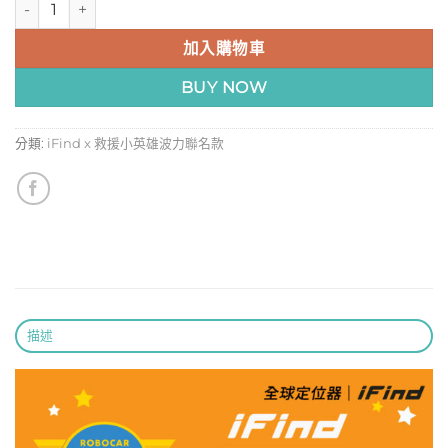
格：
格：
NT$1,240。
NT$799。
加入購物車
BUY NOW
分類:
iFind x 救援小英雄波力聯名款
描述