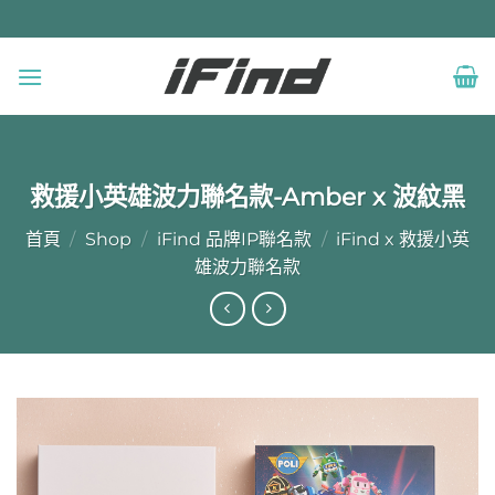
Skip
to
content
救援小英雄波力聯名款-Amber x 波紋黑
首頁
/
Shop
/
iFind 品牌IP聯名款
/
iFind x 救援小英
雄波力聯名款